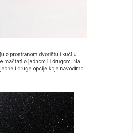
taju o prostranom dvorištu i kući u
će maštati o jednom ili drugom. Na
i jedne i druge opcije koje navodimo