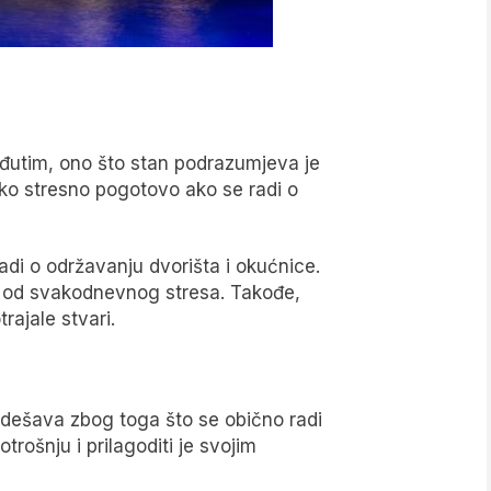
Međutim, ono što stan podrazumjeva je
ko stresno pogotovo ako se radi o
adi o održavanju dvorišta i okućnice.
eg od svakodnevnog stresa. Takođe,
rajale stvari.
dešava zbog toga što se obično radi
rošnju i prilagoditi je svojim