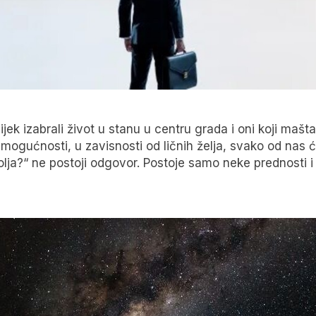
uvijek izabrali život u stanu u centru grada i oni koji maš
 mogućnosti, u zavisnosti od ličnih želja, svako od nas 
bolja?“ ne postoji odgovor. Postoje samo neke prednosti 