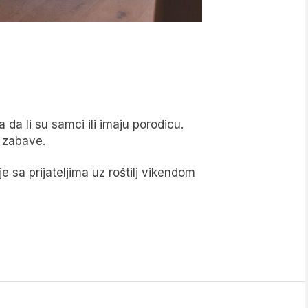
da li su samci ili imaju porodicu.
i zabave.
sa prijateljima uz roštilj vikendom