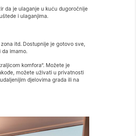
bzir da je ulaganje u kuću dugoročnije
 uštede i ulaganjima.
 zona itd. Dostupnije je gotovo sve,
li da imamo.
„kraljicom komfora“. Možete je
akođe, možete uživati u privatnosti
udaljenijim djelovima grada ili na