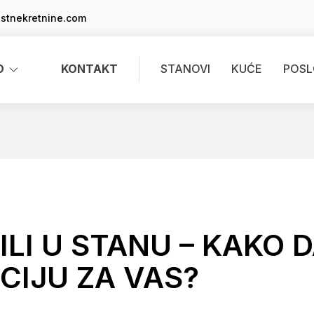
stnekretnine.com
O
KONTAKT
STANOVI
KUĆE
POSL
 ILI U STANU – KAKO
CIJU ZA VAS?