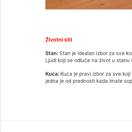
Životni stil
Stan:
Stan je idealan izbor za sve k
Ljudi koji se odluče na život u stan
Kuća:
Kuća je pravi izbor za sve ko
jedna je od prednosti kada imate so
NAVIGACIJA