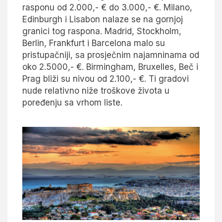
rasponu od 2.000,- € do 3.000,- €. Milano,
Edinburgh i Lisabon nalaze se na gornjoj
granici tog raspona. Madrid, Stockholm,
Berlin, Frankfurt i Barcelona malo su
pristupačniji, sa prosječnim najamninama od
oko 2.5000,- €. Birmingham, Bruxelles, Beč i
Prag bliži su nivou od 2.100,- €. Ti gradovi
nude relativno niže troškove života u
poređenju sa vrhom liste.