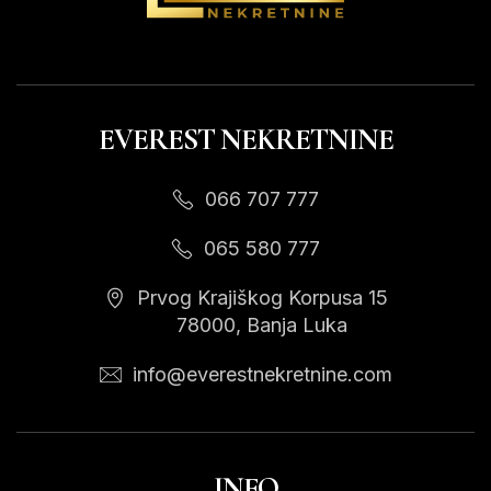
EVEREST NEKRETNINE
066 707 777
065 580 777
Prvog Krajiškog Korpusa 15
78000, Banja Luka
info@everestnekretnine.com
INFO