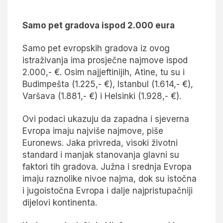
Samo pet gradova ispod 2.000 eura
Samo pet evropskih gradova iz ovog
istraživanja ima prosječne najmove ispod
2.000,- €. Osim najjeftinijih, Atine, tu su i
Budimpešta (1.225,- €), Istanbul (1.614,- €),
Varšava (1.881,- €) i Helsinki (1.928,- €).
Ovi podaci ukazuju da zapadna i sjeverna
Evropa imaju najviše najmove, piše
Euronews. Jaka privreda, visoki životni
standard i manjak stanovanja glavni su
faktori tih gradova. Južna i srednja Evropa
imaju raznolike nivoe najma, dok su istočna
i jugoistočna Evropa i dalje najpristupačniji
dijelovi kontinenta.