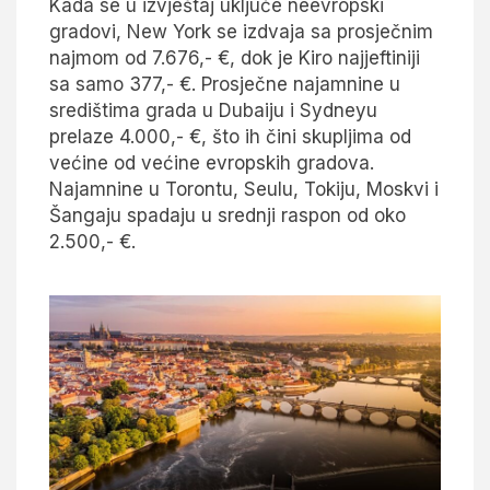
Kada se u izvještaj uključe neevropski
gradovi, New York se izdvaja sa prosječnim
najmom od 7.676,- €, dok je Kiro najjeftiniji
sa samo 377,- €. Prosječne najamnine u
središtima grada u Dubaiju i Sydneyu
prelaze 4.000,- €, što ih čini skupljima od
većine od većine evropskih gradova.
Najamnine u Torontu, Seulu, Tokiju, Moskvi i
Šangaju spadaju u srednji raspon od oko
2.500,- €.