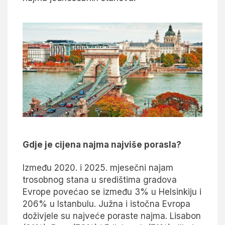
Gdje je cijena najma najviše porasla?
Između 2020. i 2025. mjesečni najam
trosobnog stana u središtima gradova
Evrope povećao se između 3% u Helsinkiju i
206% u Istanbulu. Južna i istočna Evropa
doživjele su najveće poraste najma. Lisabon