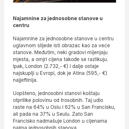
Najamnine za jednosobne stanove u
centru
Najamnine za jednosobne stanove u centru
uglavnom slijede isti obrazac kao za veće
stanove. Međutim, neki gradovi mijenjaju
mjesta, a omjri cijena takođe se razlikuju.
Ipak, London (2.732,- €) i dalje ostaje
najskuplji u Evropi, dok je Atina (595,- €)
najjeftinija.
Uopšteno, jednosobni stanovi koštaju
otprilike polovinu od trosobnih. Taj udio
raste na 64% u Oslu i 62% u San Francisku,
ali pada na 37% u Seulu. Zato San
Francisko nadmašuje London u cijenama
najma jednosobnih stanova.