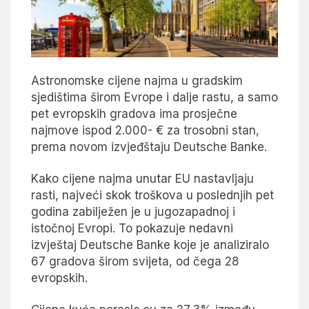
Astronomske cijene najma u gradskim
sjedištima širom Evrope i dalje rastu, a samo
pet evropskih gradova ima prosječne
najmove ispod 2.000- € za trosobni stan,
prema novom izvjeđštaju Deutsche Banke.
Kako cijene najma unutar EU nastavljaju
rasti, najveći skok troškova u poslednjih pet
godina zabilježen je u jugozapadnoj i
istočnoj Evropi. To pokazuje nedavni
izvještaj Deutsche Banke koje je analiziralo
67 gradova širom svijeta, od čega 28
evropskih.