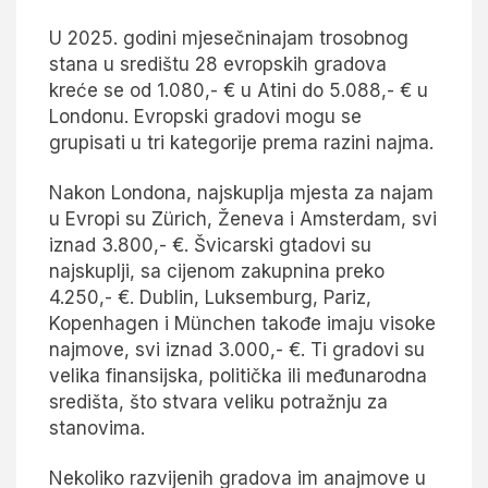
U 2025. godini mjesečninajam trosobnog
stana u središtu 28 evropskih gradova
kreće se od 1.080,- € u Atini do 5.088,- € u
Londonu. Evropski gradovi mogu se
grupisati u tri kategorije prema razini najma.
Nakon Londona, najskuplja mjesta za najam
u Evropi su Zürich, Ženeva i Amsterdam, svi
iznad 3.800,- €. Švicarski gtadovi su
najskuplji, sa cijenom zakupnina preko
4.250,- €. Dublin, Luksemburg, Pariz,
Kopenhagen i München takođe imaju visoke
najmove, svi iznad 3.000,- €. Ti gradovi su
velika finansijska, politička ili međunarodna
središta, što stvara veliku potražnju za
stanovima.
Nekoliko razvijenih gradova im anajmove u