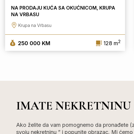
NA PRODAJU KUĆA SA OKUĆNICOM, KRUPA
NA VRBASU
Krupa na Vrbasu
2
250 000 KM
128 m
IMATE NEKRETNINU
Ako želite da vam pomognemo da pronađete (za)
svoju nekretninu ” i popunite obrazac. Mi ćemo v