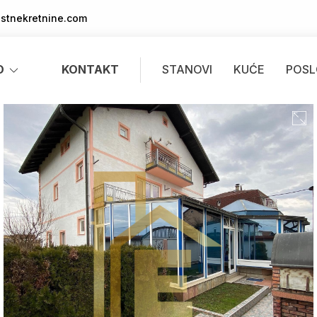
stnekretnine.com
O
KONTAKT
STANOVI
KUĆE
POSL