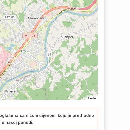
Leaflet
oglašena sa nižom cijenom, koju je prethodno
i u našoj ponudi.