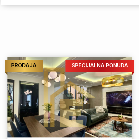
PRODAJA
SPECIJALNA PONUDA