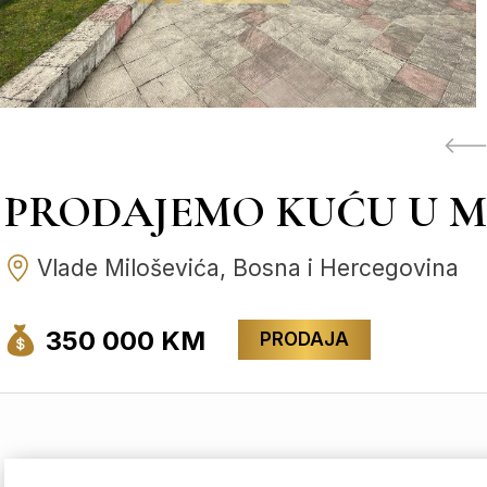
PRODAJEMO KUĆU U M
Vlade Miloševića, Bosna i Hercegovina
350 000 KM
PRODAJA