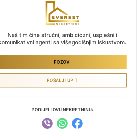
Naš tim čine stručni, ambiciozni, uspješni i
komunikativni agenti sa višegodišnjim iskustvom.
POZOVI
POŠALJI UPIT
PODIJELI OVU NEKRETNINU: