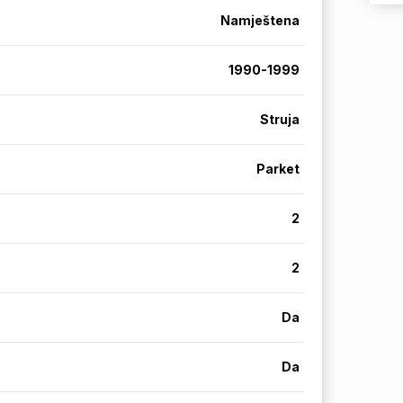
Namještena
1990-1999
Struja
Parket
2
2
Da
Da