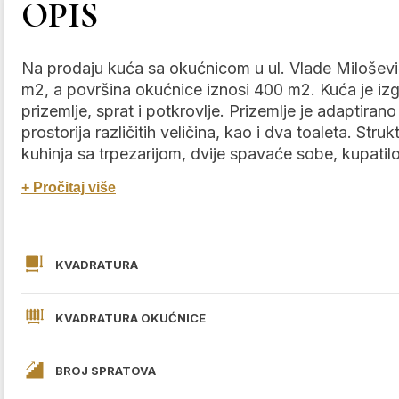
OPIS
Na prodaju kuća sa okućnicom u ul. Vlade Milošević
m2, a površina okućnice iznosi 400 m2. Kuća je izgr
prizemlje, sprat i potkrovlje. Prizemlje je adaptiran
prostorija različitih veličina, kao i dva toaleta. Str
kuhinja sa trpezarijom, dvije spavaće sobe, kupatilo 
+ Pročitaj više
KVADRATURA
KVADRATURA OKUĆNICE
BROJ SPRATOVA