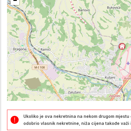
−
Ukoliko je ova nekretnina na nekom drugom mjestu 
odobrio vlasnik nekretnine, niža cijena takođe važi 