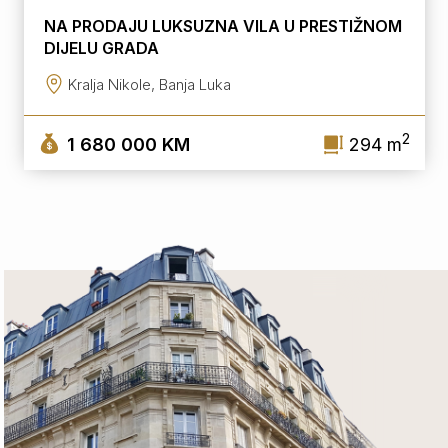
NA PRODAJU LUKSUZNA VILA U PRESTIŽNOM
DIJELU GRADA
Kralja Nikole, Banja Luka
2
1 680 000 KM
294 m