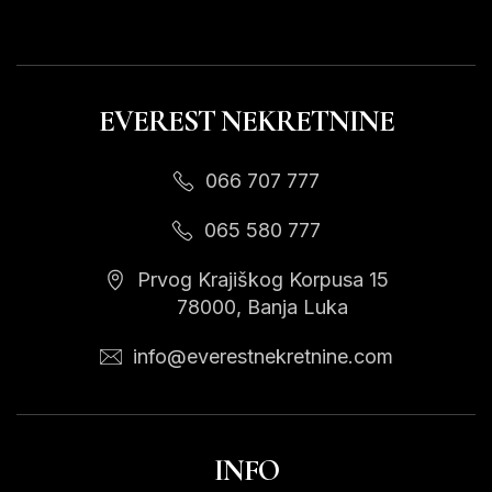
EVEREST NEKRETNINE
066 707 777
065 580 777
Prvog Krajiškog Korpusa 15
78000, Banja Luka
info@everestnekretnine.com
INFO