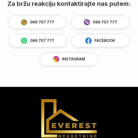
Za bržu reakciju kontaktirajte nas putem:
066 707 777
066 707 777
066 707 777
FACEBOOK
INSTAGRAM