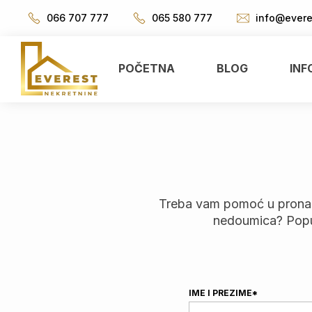
066 707 777
065 580 777
info@evere
POČETNA
BLOG
INF
Treba vam pomoć u pronalask
nedoumica? Popun
IME I PREZIME*