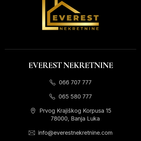
EVEREST NEKRETNINE
066 707 777
065 580 777
Prvog Krajiškog Korpusa 15
78000, Banja Luka
info@everestnekretnine.com