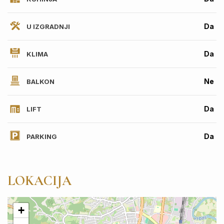
Da
U IZGRADNJI
Da
KLIMA
Ne
BALKON
Da
LIFT
Da
PARKING
LOKACIJA
+