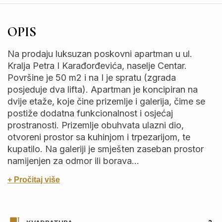
OPIS
Na prodaju luksuzan poskovni apartman u ul.
Kralja Petra I Karađorđevića, naselje Centar.
Površine je 50 m2 i na I je spratu (zgrada
posjeduje dva lifta). Apartman je koncipiran na
dvije etaže, koje čine prizemlje i galerija, čime se
postiže dodatna funkcionalnost i osjećaj
prostranosti. Prizemlje obuhvata ulazni dio,
otvoreni prostor sa kuhinjom i trpezarijom, te
kupatilo. Na galeriji je smješten zaseban prostor
namijenjen za odmor ili borava...
+ Pročitaj više