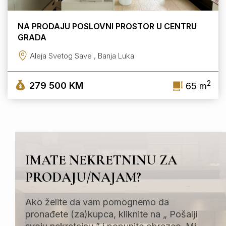
NA PRODAJU POSLOVNI PROSTOR U CENTRU
GRADA
Aleja Svetog Save , Banja Luka
2
279 500 KM
65 m
IMATE NEKRETNINU ZA
PRODAJU/NAJAM?
Ako želite da vam pomognemo da
pronađete (za)kupca, kliknite na „ Pošalji