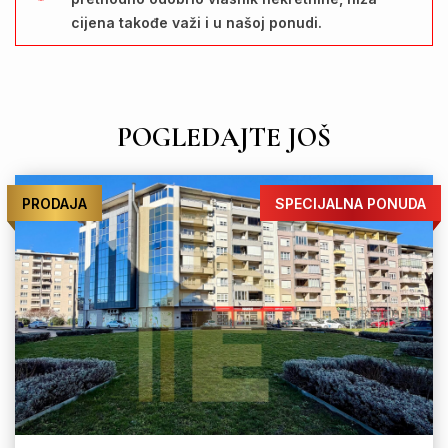
cijena takođe važi i u našoj ponudi.
POGLEDAJTE JOŠ
PRODAJA
SPECIJALNA PONUDA