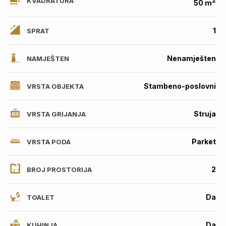
KVADRATURA
2
50 m
1
SPRAT
Nenamješten
NAMJEŠTEN
Stambeno-poslovni
VRSTA OBJEKTA
Struja
VRSTA GRIJANJA
Parket
VRSTA PODA
2
BROJ PROSTORIJA
Da
TOALET
Da
KUHINJA