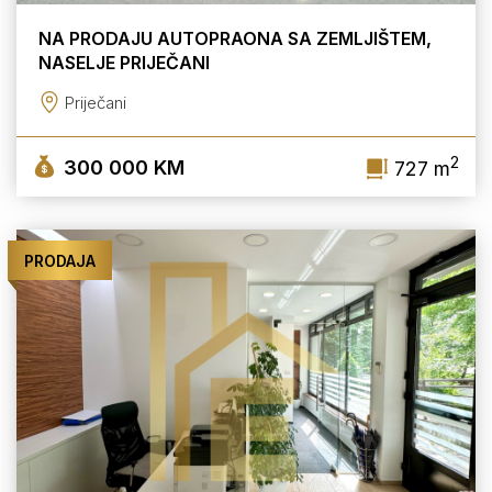
NA PRODAJU AUTOPRAONA SA ZEMLJIŠTEM,
NASELJE PRIJEČANI
Priječani
2
300 000 KM
727 m
PRODAJA