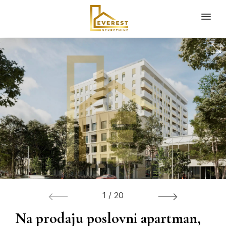
1
/
20
Na prodaju poslovni apartman,