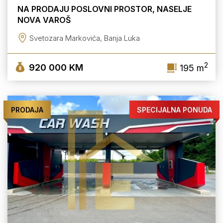
NA PRODAJU POSLOVNI PROSTOR, NASELJE
NOVA VAROŠ
Svetozara Markovića, Banja Luka
2
920 000 KM
195 m
PRODAJA
SPECIJALNA PONUDA