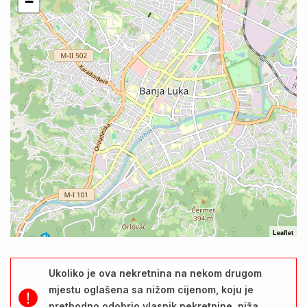
−
Leaflet
Ukoliko je ova nekretnina na nekom drugom
mjestu oglašena sa nižom cijenom, koju je
prethodno odobrio vlasnik nekretnine, niža