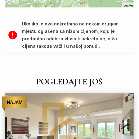
Leaflet
Ukoliko je ova nekretnina na nekom drugom
mjestu oglašena sa nižom cijenom, koju je
prethodno odobrio vlasnik nekretnine, niža
cijena takođe važi i u našoj ponudi.
POGLEDAJTE JOŠ
NAJAM