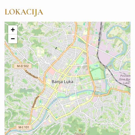
LOKACIJA
+
−