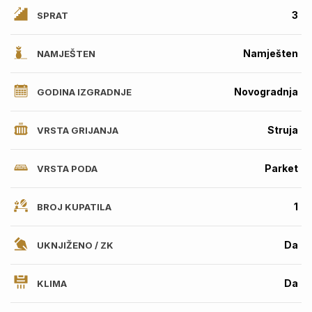
3
SPRAT
Namješten
NAMJEŠTEN
Novogradnja
GODINA IZGRADNJE
Struja
VRSTA GRIJANJA
Parket
VRSTA PODA
1
BROJ KUPATILA
Da
UKNJIŽENO / ZK
Da
KLIMA