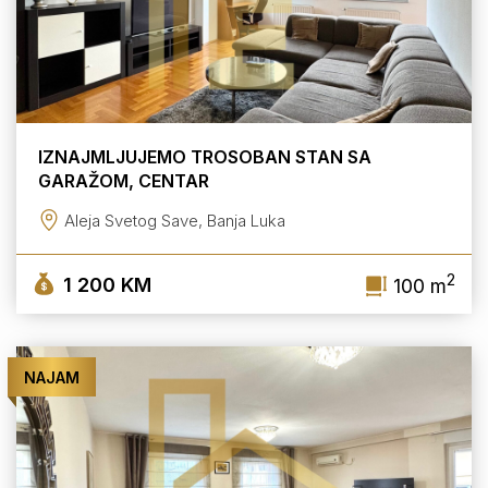
IZNAJMLJUJEMO TROSOBAN STAN SA
GARAŽOM, CENTAR
Aleja Svetog Save, Banja Luka
2
1 200 KM
100 m
NAJAM