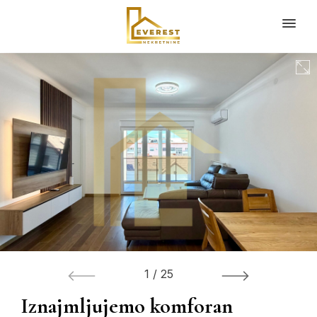
1
/
25
Iznajmljujemo komforan