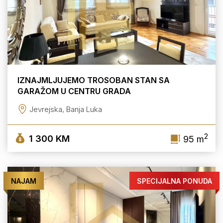
IZNAJMLJUJEMO TROSOBAN STAN SA
GARAŽOM U CENTRU GRADA
Jevrejska, Banja Luka
2
1 300 KM
95 m
NAJAM
SPECIJALNA PONUDA