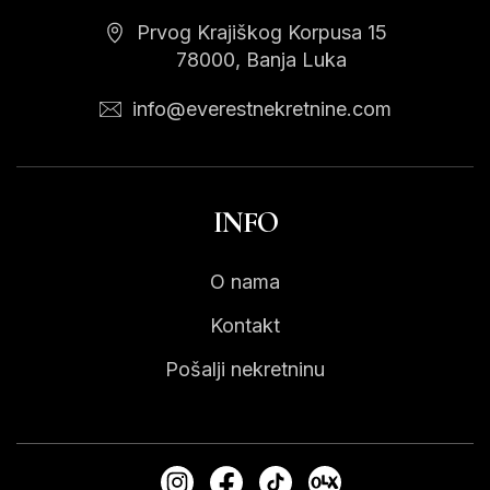
Prvog Krajiškog Korpusa 15
78000, Banja Luka
info@everestnekretnine.com
INFO
O nama
Kontakt
Pošalji nekretninu