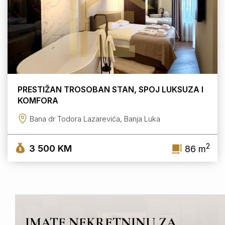
PRESTIŽAN TROSOBAN STAN, SPOJ LUKSUZA I
KOMFORA
Bana dr Todora Lazarevića, Banja Luka
2
3 500 KM
86 m
IMATE NEKRETNINU ZA